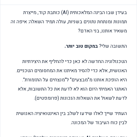
בעידן שבו הבינה המלאכותית (AI) כותבת קוד, מייצרת
תמונות ומנתחת נתונים בשניות, עולה תמיד השאלה: איפה זה
משאיר אותנו, בני האדם?
התשובה שלי?
במקום טוב יותר.
הטכנולוגיה החדשה לא כאן כדי להחליף את היצירתיות
האנושית, אלא כדי להסיר מאיתנו את המחסומים הטכניים.
היא הופכת אותנו מ"מבצעים" ל"מנצחים על התזמורת".
האתגר האמיתי היום הוא לא לדעת את כל התשובות, אלא
לדעת לשאול את השאלות הנכונות (פרומפטים).
העתיד שייך לאלו שידעו לשלב בין האינטואיציה האנושית
לבין כוח העיבוד של המכונה.