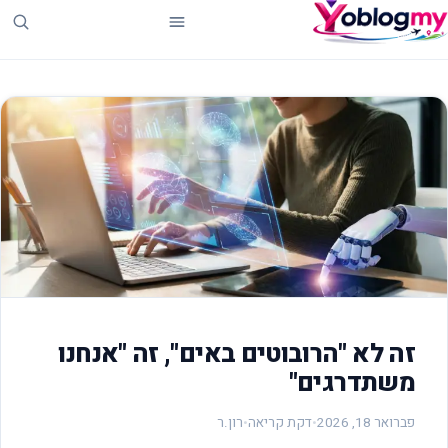
זה לא "הרובוטים באים", זה "אנחנו
משתדרגים"
פברואר 18, 2026
•
דקת קריאה
•
רון.ר