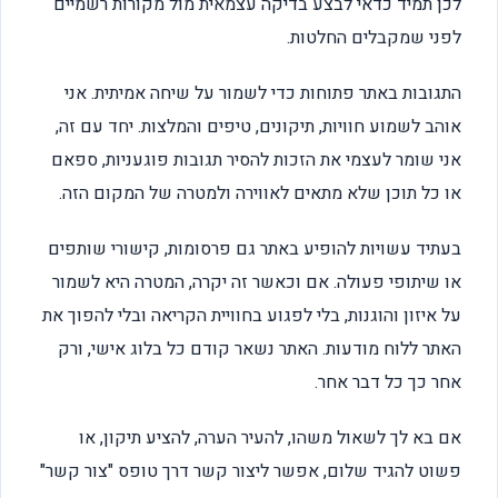
לכן תמיד כדאי לבצע בדיקה עצמאית מול מקורות רשמיים
לפני שמקבלים החלטות.
התגובות באתר פתוחות כדי לשמור על שיחה אמיתית. אני
אוהב לשמוע חוויות, תיקונים, טיפים והמלצות. יחד עם זה,
אני שומר לעצמי את הזכות להסיר תגובות פוגעניות, ספאם
או כל תוכן שלא מתאים לאווירה ולמטרה של המקום הזה.
בעתיד עשויות להופיע באתר גם פרסומות, קישורי שותפים
או שיתופי פעולה. אם וכאשר זה יקרה, המטרה היא לשמור
על איזון והוגנות, בלי לפגוע בחוויית הקריאה ובלי להפוך את
האתר ללוח מודעות. האתר נשאר קודם כל בלוג אישי, ורק
אחר כך כל דבר אחר.
אם בא לך לשאול משהו, להעיר הערה, להציע תיקון, או
פשוט להגיד שלום, אפשר ליצור קשר דרך טופס "צור קשר"