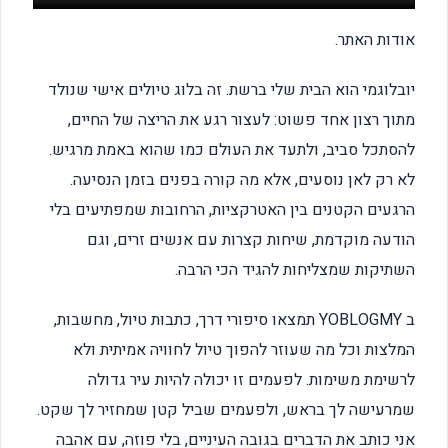
אודות האתר.
יובלוגמי הוא הבית שלי ברשת. זה בלוג טיולים אישי שנולד
מתוך רצון אחד פשוט: לעצור רגע את הריצה של החיים,
להסתכל סביב, ולתעד את העולם כמו שהוא באמת מרגיש.
לא רק לאן נוסעים, אלא מה קורה בפנים בזמן הנסיעה.
הרגעים הקטנים בין האטרקציות, הרחובות שמפתיעים בלי
הודעה מוקדמת, שיחות קצרות עם אנשים זרים, וגם
השתיקות שמצליחות להגיד הכי הרבה.
ב YOBLOGMY תמצאו סיפורי דרך, כתבות טיול, מחשבות,
המלצות וכל מה שעוזר להפוך טיול לחוויה אמיתית ולא
לרשימת משימות. לפעמים זו יכולה להיות עיר גדולה
שמרעישה לך בראש, ולפעמים שביל קטן שמחזיר לך שקט.
אני כותב את הדברים בגובה העיניים, בלי פוזה, עם אהבה